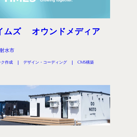
タイムズ オウンドメディア
射水市
ーク作成
デザイン・コーディング
CMS構築