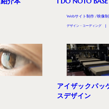
 紹介本
I DO NOTO BASE
Webサイト制作
映像制
デザイン・コーディング
アイザックパッ
スデザイン