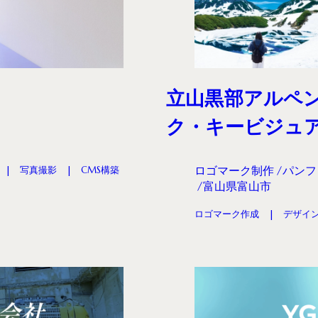
立山黒部アルペン
ク・キービジュア
ロゴマーク制作
パンフ
写真撮影
CMS構築
富山県富山市
ロゴマーク作成
デザイ