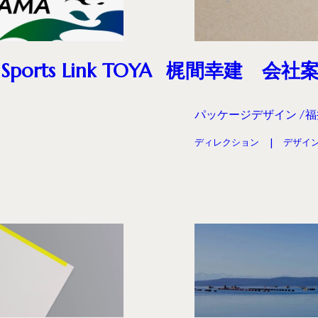
s Link TOYA
梶間幸建 会社
パッケージデザイン
福
ディレクション
デザイ