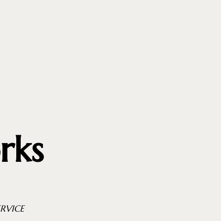
rks
ERVICE