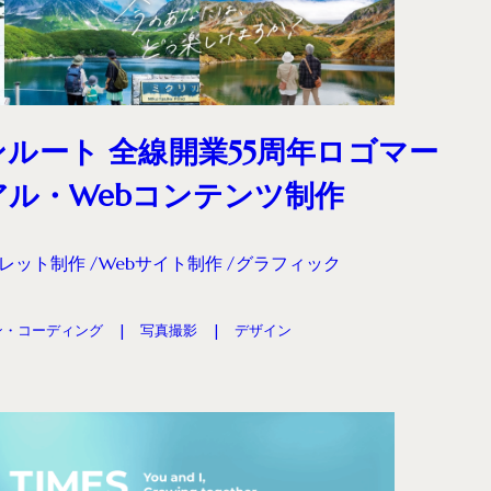
ルート 全線開業55周年ロゴマー
ル・Webコンテンツ制作
レット制作
Webサイト制作
グラフィック
ン・コーディング
写真撮影
デザイン