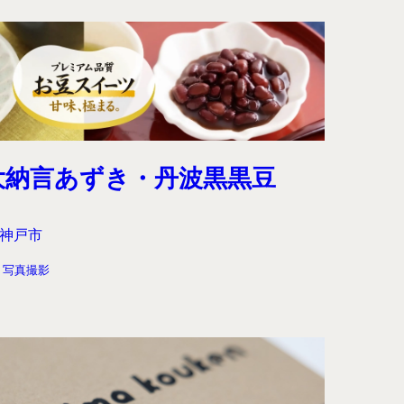
大納言あずき・丹波黒黒豆
神戸市
写真撮影