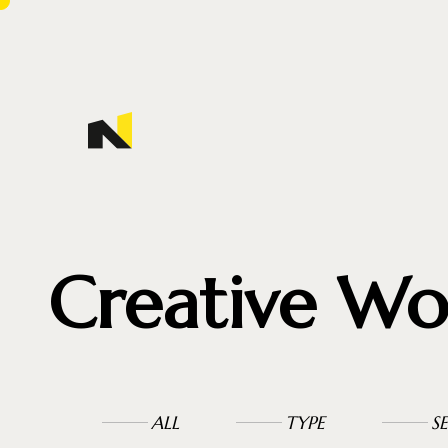
Creative Wo
ALL
TYPE
S