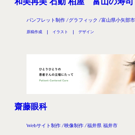
和美再美 石動 柏屋 富山の寿司
パンフレット制作
グラフィック
富山県小矢部市
原稿作成
イラスト
デザイン
齋藤眼科
Webサイト制作
映像制作
福井県 福井市