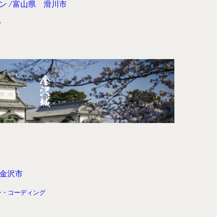
ン
富山県 滑川市
ン
金沢市
ン・コーディング