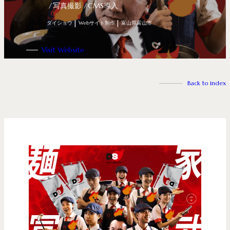
写真撮影
CMS導入
ダイショウ
Webサイト制作
富山県富山市
Visit Website
Back to index