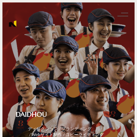
DAIDHOU
ディレクション
ブランディング
Webサイト制作
コピーライティング