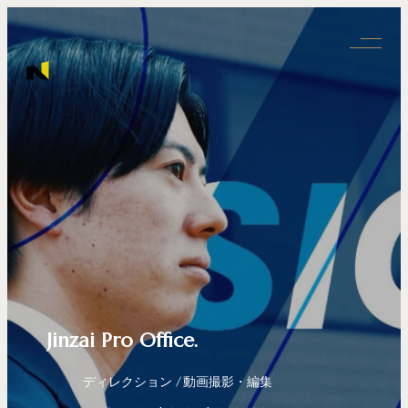
Jinzai Pro Office.
ディレクション
動画撮影・編集