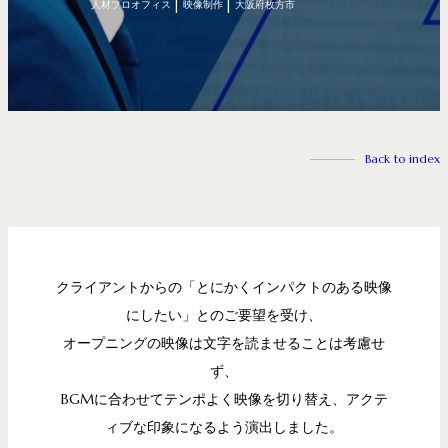
人材プロオフィス
映像制作
大阪府枚方市
Back to index
クライアントからの「とにかくインパクトのある映像
にしたい」
とのご要望を受け、
オープニングの映像は文字を読ませることは考慮せ
ず、
BGMに合わせてテンポよく映像を切り替え、
アクテ
ィブな印象になるよう演出しました。