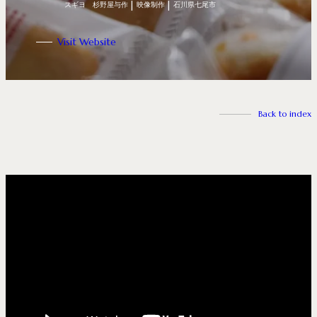
スギヨ 杉野屋与作
映像制作
石川県七尾市
Visit Website
Back to index