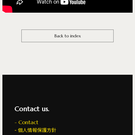
Back to index
Contact us.
Contact
個人情報保護方針