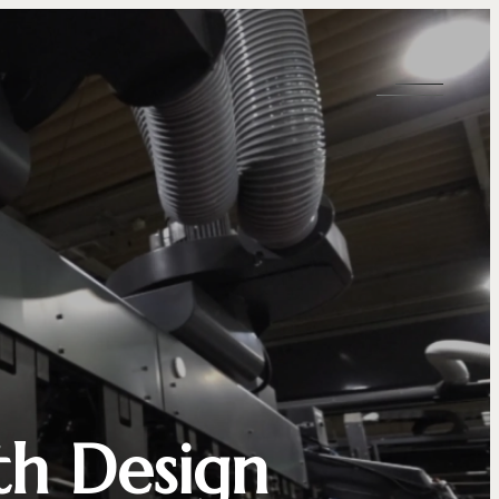
th Design