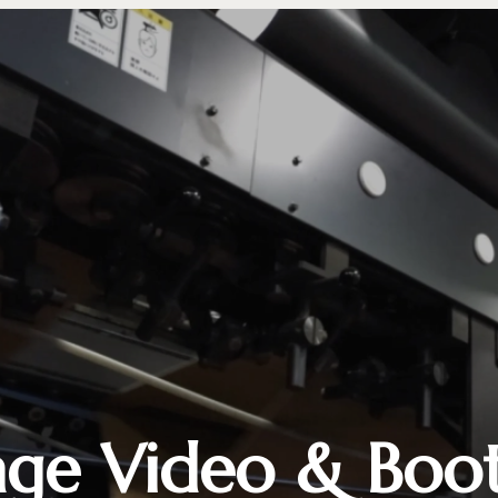
age Video & Boo