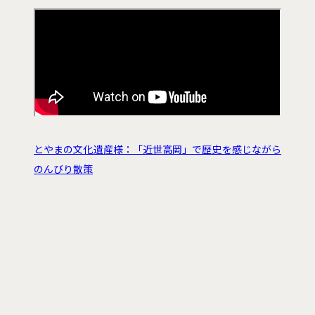
とやまの文化遺産様：「近世高岡」で歴史を感じながら
のんびり散策